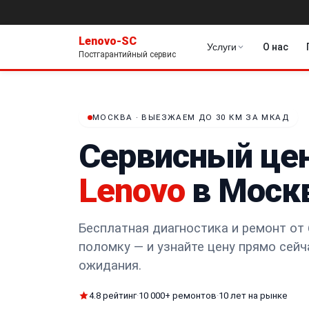
Lenovo-SC
Услуги
О нас
Постгарантийный сервис
МОСКВА · ВЫЕЗЖАЕМ ДО 30 КМ ЗА МКАД
Сервисный це
Lenovo
в Моск
Бесплатная диагностика и ремонт от 
поломку — и узнайте цену прямо сейч
ожидания.
4.8 рейтинг
·
10 000+ ремонтов
·
10 лет на рынке