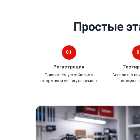
Простые эт
01
0
Регистрация
Тестир
Принимаем устройство и
Бесплатно на
оформляем заявку на ремонт
поломки з