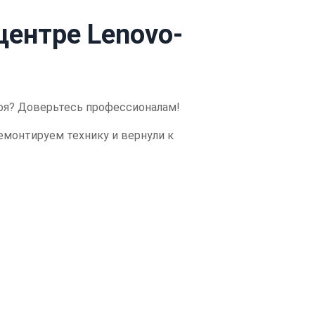
центре Lenovo-
оя?
Доверьтесь профессионалам!
емонтируем технику и вернули к