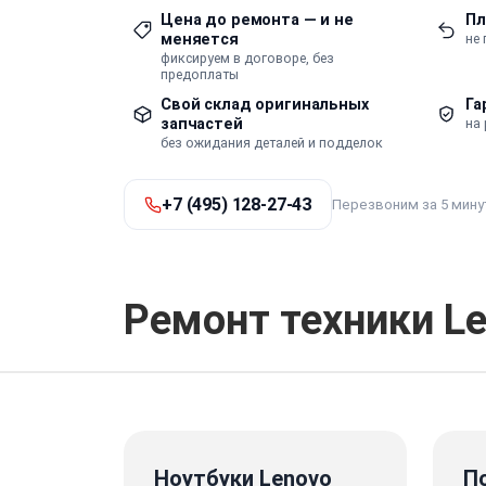
Цена до ремонта — и не
Пл
меняется
не
фиксируем в договоре, без
предоплаты
Свой склад оригинальных
Га
запчастей
на 
без ожидания деталей и подделок
+7 (495) 128-27-43
Перезвоним за 5 мину
Ремонт техники L
Ноутбуки Lenovo
П