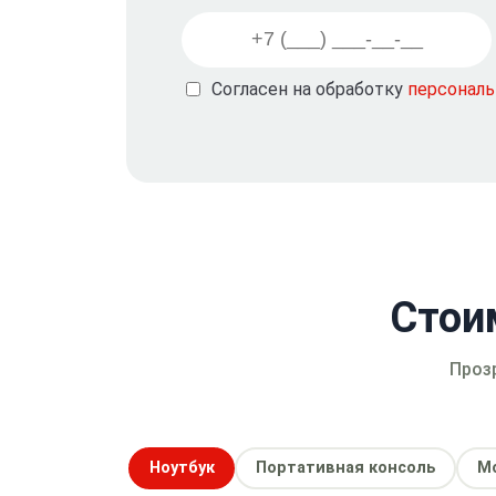
Согласен на обработку
персонал
Стои
Проз
Ноутбук
Портативная консоль
М