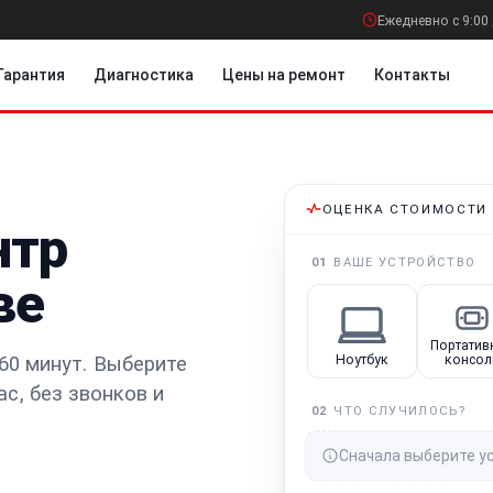
Ежедневно с 9:00 
Гарантия
Диагностика
Цены на ремонт
Контакты
ОЦЕНКА СТОИМОСТИ
нтр
01
ВАШЕ УСТРОЙСТВО
ве
Портатив
60 минут.
Выберите
Ноутбук
консол
ас
, без звонков и
02
ЧТО СЛУЧИЛОСЬ?
Сначала выберите у