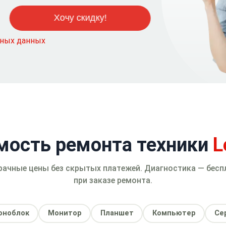
ьных данных
мость ремонта техники
L
рачные цены без скрытых платежей. Диагностика — бесп
при заказе ремонта.
оноблок
Монитор
Планшет
Компьютер
Се