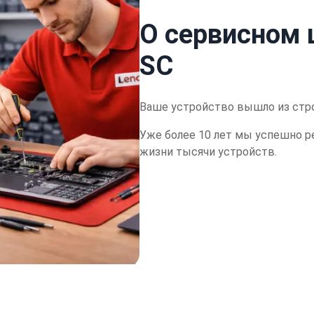
О сервисном 
SC
Ваше устройство вышло из стр
Уже более 10 лет мы успешно р
жизни тысячи устройств.