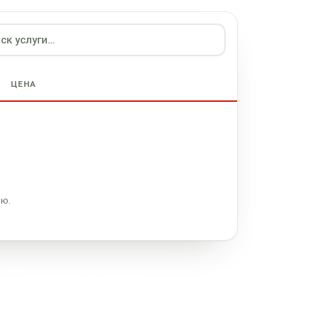
ЦЕНА
ию.
Гарантия до 1 года
На работы и запчасти