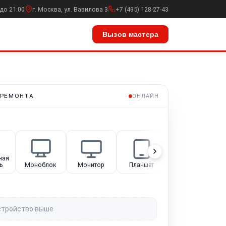
до 21:00
г. Москва, ул. Вавилова 3
+7 (495) 128-27-43
Вызов мастера
 РЕМОНТА
ОНЛАЙН
ная
ь
Моноблок
Монитор
Планшет
Компьютер
стройство выше