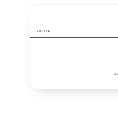
УСЛУГА
в 
Бесплатная диагностика
При заказе ремонта