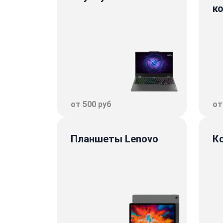
к
от 500 руб
от
Планшеты Lenovo
К