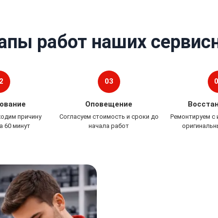
апы работ наших сервис
2
03
ование
Оповещение
Восста
ходим причину
Согласуем стоимость и сроки до
Ремонтируем с
а 60 минут
начала работ
оригинальн