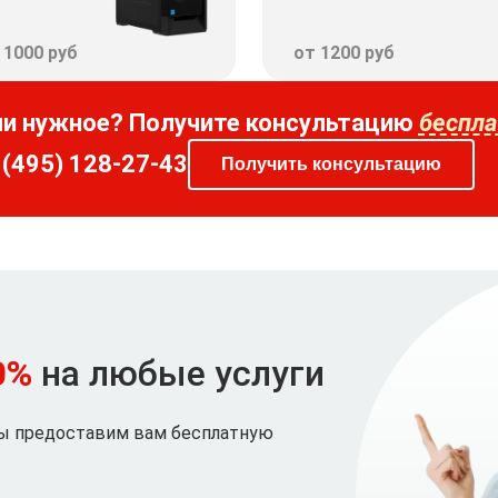
 1000 руб
от 1200 руб
ли нужное? Получите консультацию
беспла
 (495) 128-27-43
Получить консультацию
0%
на любые услуги
мы предоставим вам бесплатную